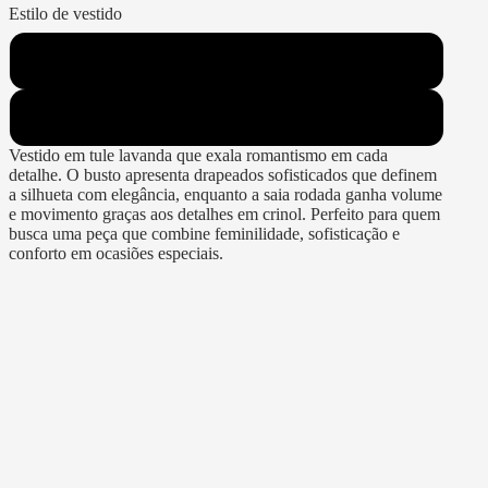
Estilo de vestido
Tulê
Rodados
Vestido em tule lavanda que exala romantismo em cada
detalhe. O busto apresenta drapeados sofisticados que definem
a silhueta com elegância, enquanto a saia rodada ganha volume
e movimento graças aos detalhes em crinol. Perfeito para quem
busca uma peça que combine feminilidade, sofisticação e
conforto em ocasiões especiais.