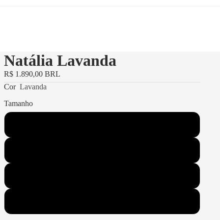
Natália Lavanda
R$ 1.890,00 BRL
Cor
Lavanda
Tamanho
34
36
38
40